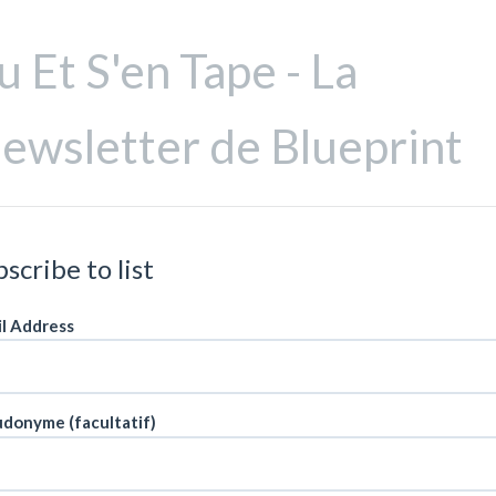
u Et S'en Tape - La
ewsletter de Blueprint
scribe to list
l Address
donyme (facultatif)